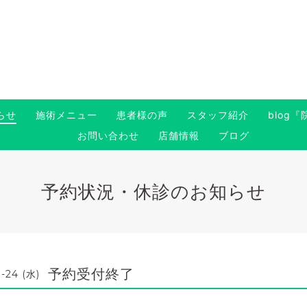
らせ
施術メニュー
患者様の声
スタッフ紹介
blog
お問い合わせ
店舗情報
ブログ
予約状況・休診のお知らせ
予約受付終了
1-24 (水)