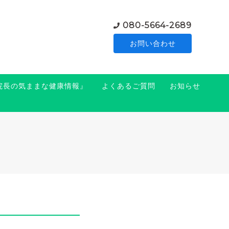
080-5664-2689
お問い合わせ
『院長の気ままな健康情報』
よくあるご質問
お知らせ