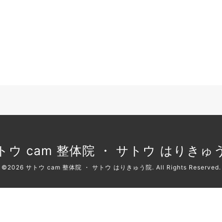
トウ cam 整体院 ・ サトウ はりきゅ
©2026
サトウ cam 整体院 ・ サトウ はりきゅう院
. All Rights Reserved.