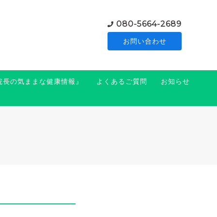
080-5664-2689
お問い合わせ
『院長の気ままな健康情報』
よくあるご質問
お知らせ