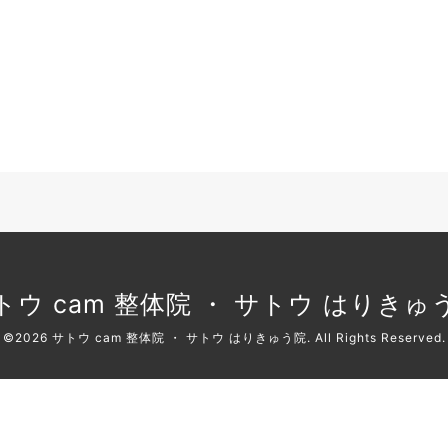
トウ cam 整体院 ・ サトウ はりきゅ
©2026
サトウ cam 整体院 ・ サトウ はりきゅう院
. All Rights Reserved.