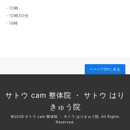
・10時
・10時30分
・16時
ページTOPに戻る
サトウ cam 整体院 ・ サトウ はり
きゅう院
©2026
サトウ cam 整体院 ・ サトウ はりきゅう院
. All Rights
Reserved.